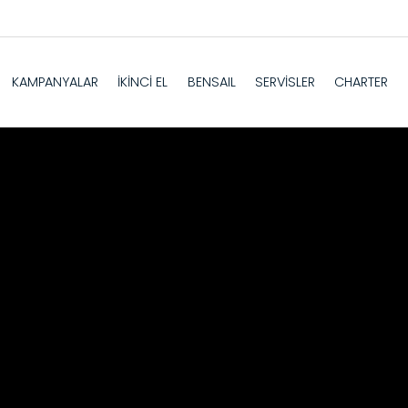
KAMPANYALAR
İKİNCİ EL
BENSAIL
SERVİSLER
CHARTER