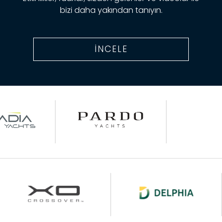
bizi daha yakından tanıyın.
İNCELE