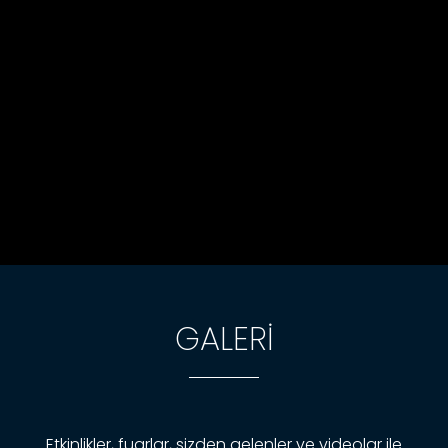
GALERİ
Etkinlikler, fuarlar, sizden gelenler ve videolar ile