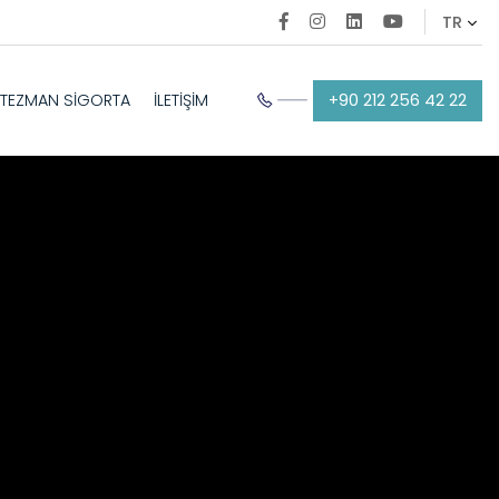
+90 212 256 42 22
TEZMAN SİGORTA
İLETİŞİM