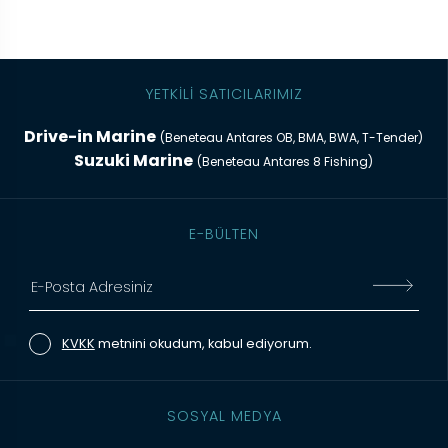
YETKİLİ SATICILARIMIZ
Drive-in Marine
(Beneteau Antares OB, BMA, BWA, T-Tender)
Suzuki Marine
(Beneteau Antares 8 Fishing)
E-BÜLTEN
KVKK
metnini okudum, kabul ediyorum.
SOSYAL MEDYA