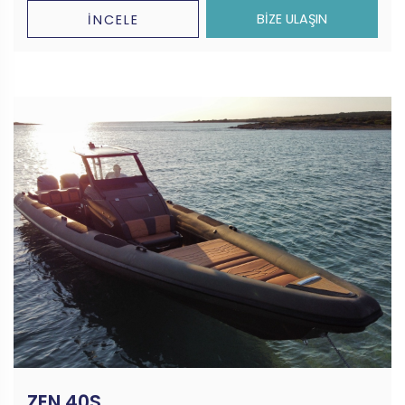
BİZE ULAŞIN
İNCELE
ZEN 40S