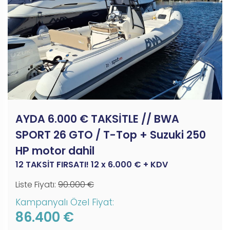
AYDA 6.000 € TAKSİTLE // BWA
SPORT 26 GTO / T-Top + Suzuki 250
HP motor dahil
12 TAKSİT FIRSATI! 12 x 6.000 € + KDV
Liste Fiyatı:
90.000 €
Kampanyalı Özel Fiyat:
86.400 €