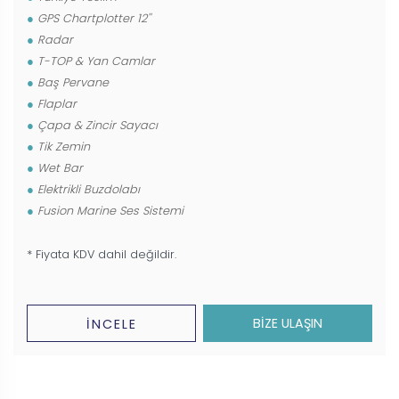
GPS Chartplotter 12''
Radar
T-TOP & Yan Camlar
Baş Pervane
Flaplar
Çapa & Zincir Sayacı
Tik Zemin
Wet Bar
Elektrikli Buzdolabı
Fusion Marine Ses Sistemi
* Fiyata KDV dahil değildir.
BİZE ULAŞIN
İNCELE