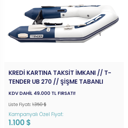
KREDİ KARTINA TAKSİT İMKANI // T-
TENDER UB 270 // ŞİŞME TABANLI
KDV DAHİL 49.000 TL FIRSATI!
Liste Fiyatı:
1.350 $
Kampanyalı Özel Fiyat:
1.100 $