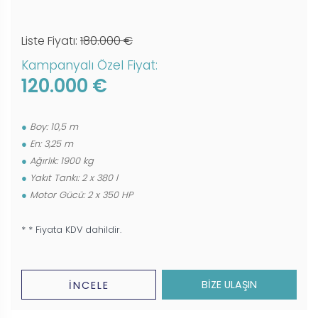
Liste Fiyatı:
180.000 €
Kampanyalı Özel Fiyat:
120.000 €
Boy: 10,5 m
En: 3,25 m
Ağırlık: 1900 kg
Yakıt Tankı: 2 x 380 l
Motor Gücü: 2 x 350 HP
* * Fiyata KDV dahildir.
BİZE ULAŞIN
İNCELE