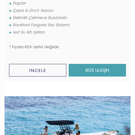
Flaplar
Çapa & Zincir Sayacı
Elektrikli Çekmece Buzdolabı
Rockford Fosgate Ses Sistemi
Led Su Altı Işıkları
* Fiyata KDV dahil değildir.
BİZE ULAŞIN
İNCELE