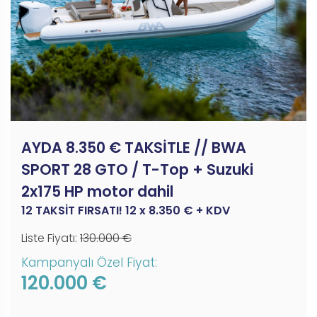
AYDA 8.350 € TAKSİTLE // BWA
SPORT 28 GTO / T-Top + Suzuki
2x175 HP motor dahil
12 TAKSİT FIRSATI! 12 x 8.350 € + KDV
Liste Fiyatı:
130.000 €
Kampanyalı Özel Fiyat:
120.000 €