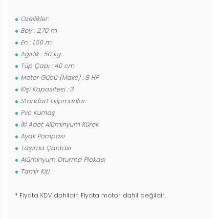
Özellikler:
Boy : 2,70 m
En : 1,50 m
Ağırlık : 50 kg
Tüp Çapı : 40 cm
Motor Gücü (Maks) : 8 HP
Kişi Kapasitesi : 3
Standart Ekipmanlar:
Pvc Kumaş
İki Adet Alüminyum Kürek
Ayak Pompası
Taşıma Çantası
Alüminyum Oturma Plakası
Tamir Kiti
* Fiyata KDV dahildir. Fiyata motor dahil değildir.