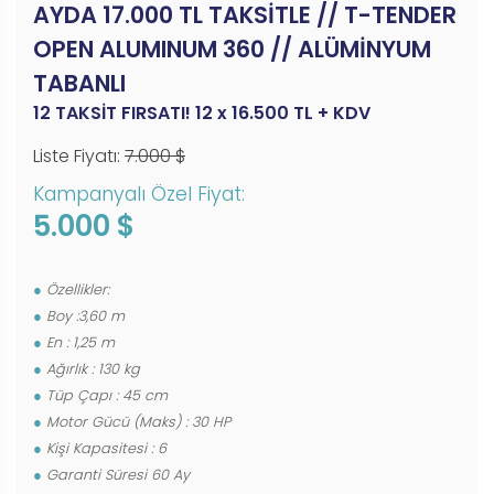
AYDA 17.000 TL TAKSİTLE // T-TENDER
OPEN ALUMINUM 360 // ALÜMİNYUM
TABANLI
12 TAKSİT FIRSATI! 12 x 16.500 TL + KDV
Liste Fiyatı:
7.000 $
Kampanyalı Özel Fiyat:
5.000 $
Özellikler:
Boy :3,60 m
En : 1,25 m
Ağırlık : 130 kg
Tüp Çapı : 45 cm
Motor Gücü (Maks) : 30 HP
Kişi Kapasitesi : 6
Garanti Süresi 60 Ay