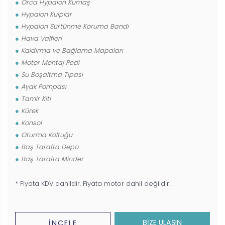
Orca Hypalon Kumaş
Hypalon Kulplar
Hypalon Sürtünme Koruma Bandı
Hava Valfleri
Kaldırma ve Bağlama Mapaları
Motor Montaj Pedi
Su Boşaltma Tıpası
Ayak Pompası
Tamir Kiti
Kürek
Konsol
Oturma Koltuğu
Baş Tarafta Depo
Baş Tarafta Minder
* Fiyata KDV dahildir. Fiyata motor dahil değildir.
BİZE ULAŞIN
İNCELE