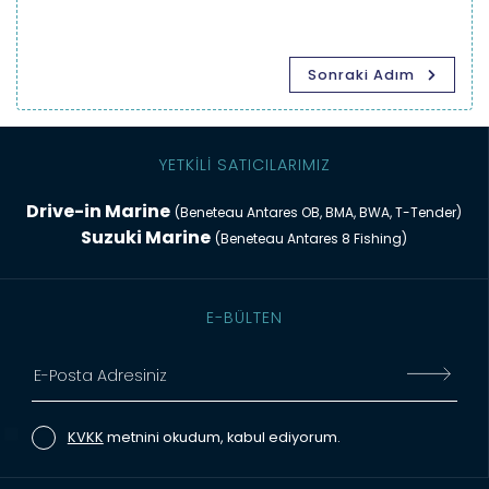
Sonraki Adım
YETKİLİ SATICILARIMIZ
Drive-in Marine
(Beneteau Antares OB, BMA, BWA, T-Tender)
Suzuki Marine
(Beneteau Antares 8 Fishing)
E-BÜLTEN
KVKK
metnini okudum, kabul ediyorum.