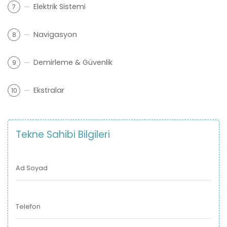
Elektrik Sistemi
7
Navigasyon
8
Demirleme & Güvenlik
9
Ekstralar
10
Tekne Sahibi Bilgileri