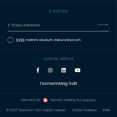
E-BÜLTEN
KVKK
metnini okudum, kabul ediyorum.
SOSYAL MEDYA
TezmarinMag İndir
Tezmarin bir
Tezman Holding kuruluşudur.
© 2022 Tezmarin Tüm hakları saklıdır.
Gizlilik Politikası
KVKK