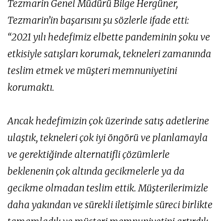
Tezmarin Genel Müdürü Bilge Hergüner,
Tezmarin’in başarısını şu sözlerle ifade etti:
“2021 yılı hedefimiz elbette pandeminin şoku ve
etkisiyle satışları korumak, tekneleri zamanında
teslim etmek ve müşteri memnuniyetini
korumaktı.
Ancak hedefimizin çok üzerinde satış adetlerine
ulaştık, tekneleri çok iyi öngörü ve planlamayla
ve gerektiğinde alternatifli çözümlerle
beklenenin çok altında gecikmelerle ya da
gecikme olmadan teslim ettik. Müşterilerimizle
daha yakından ve sürekli iletişimle süreci birlikte