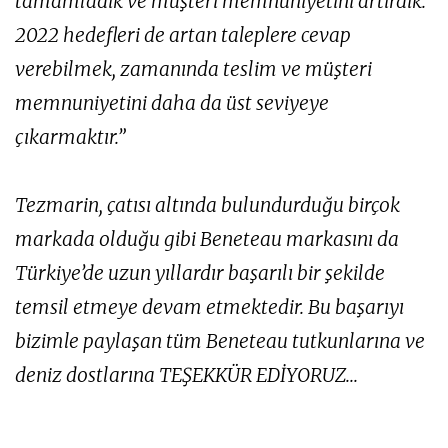
tamamladık ve müşteri memnuniyetini artırdık.
2022 hedefleri de artan taleplere cevap
verebilmek, zamanında teslim ve müşteri
memnuniyetini daha da üst seviyeye
çıkarmaktır.”
Tezmarin, çatısı altında bulundurduğu birçok
markada olduğu gibi Beneteau markasını da
Türkiye’de uzun yıllardır başarılı bir şekilde
temsil etmeye devam etmektedir. Bu başarıyı
bizimle paylaşan tüm Beneteau tutkunlarına ve
deniz dostlarına TEŞEKKÜR EDİYORUZ...