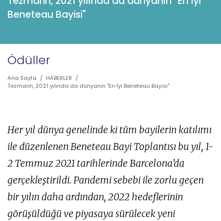
Tezmarin, 2021 yılında da dünyanın "En İyi
Beneteau Bayisi"
Ödüller
Ana Sayfa
/
HABERLER
/
Tezmarin, 2021 yılında da dünyanın "En İyi Beneteau Bayisi"
Her yıl dünya genelinde ki tüm bayilerin katılımı
ile düzenlenen Beneteau Bayi Toplantısı bu yıl, 1-
2 Temmuz 2021 tarihlerinde Barcelona’da
gerçekleştirildi. Pandemi sebebi ile zorlu geçen
bir yılın daha ardından, 2022 hedeflerinin
görüşüldüğü ve piyasaya sürülecek yeni