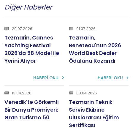
Diğer Haberler
29.07.2026
01.07.2026
Tezmarin, Cannes
Tezmarin,
Yachting Festival
Beneteau'nun 2026
2026'da 58 Model ile
World Best Dealer
Yerini Alıyor
Ödülünü Kazandı
HABERİ OKU
HABERİ OKU
13.04.2026
08.04.2026
Venedik'te Görkemli
Tezmarin Teknik
Bir Dünya Prömiyeri:
Servis Ekibine
Gran Turismo 50
Uluslararası Eğitim
Sertifikası