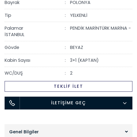
Bayrak
POLONYA
Tip
YELKENLİ
Palamar
PENDİK MARİNTÜRK MARİNA -
İSTANBUL
Gövde
BEYAZ
Kabin Sayısı
3+1 (KAPTAN)
WC/DUŞ
2
TEKLİF İLET
İLETİŞİME GEÇ
Genel Bilgiler