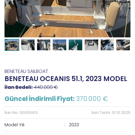
BENETEAU SAILBOAT
BENETEAU OCEANIS 51.1, 2023 MODEL
İlan Bedeli:
440.000 €
Güncel İndirimli Fiyat:
370.000 €
İlan No: 00000413
İlan Tarihi: 01.10.2025
Model Yılı
2023