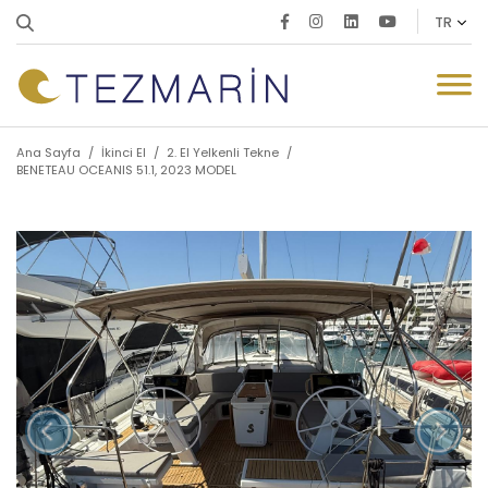
Ana Sayfa
/
İkinci El
/
2. El Yelkenli Tekne
/
BENETEAU OCEANIS 51.1, 2023 MODEL