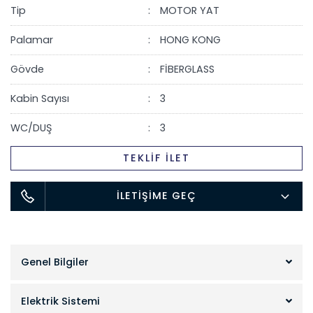
Tip
MOTOR YAT
Palamar
HONG KONG
Gövde
FİBERGLASS
Kabin Sayısı
3
WC/DUŞ
3
TEKLİF İLET
İLETİŞİME GEÇ
Genel Bilgiler
Elektrik Sistemi