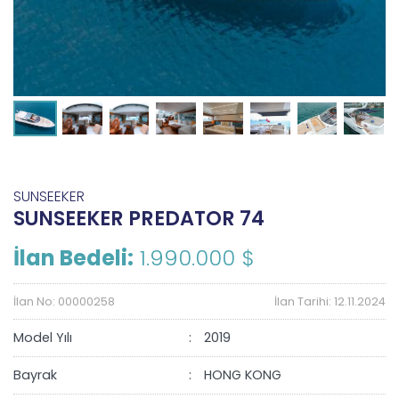
SUNSEEKER
SUNSEEKER PREDATOR 74
İlan Bedeli:
1.990.000 $
İlan No: 00000258
İlan Tarihi: 12.11.2024
Model Yılı
2019
Bayrak
HONG KONG