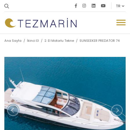
Ana Sayfa
/
İkinci El
/
2. El Motorlu Tekne
/
SUNSEEKER PREDATOR 74