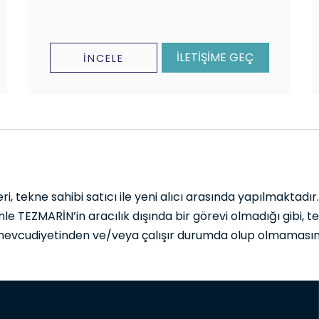
İLETİŞİME GEÇ
İNCELE
i, tekne sahibi satıcı ile yeni alıcı arasında yapılmaktadır
le TEZMARİN’in aracılık dışında bir görevi olmadığı gibi, 
 mevcudiyetinden ve/veya çalışır durumda olup olmamasın