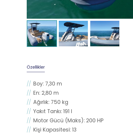
Özellikler
Boy: 7,30 m
En: 2,80 m
Ağırlık: 750 kg
Yakıt Tankı: 191 l
Motor Gücü (Maks): 200 HP
Kişi Kapasitesi: 13