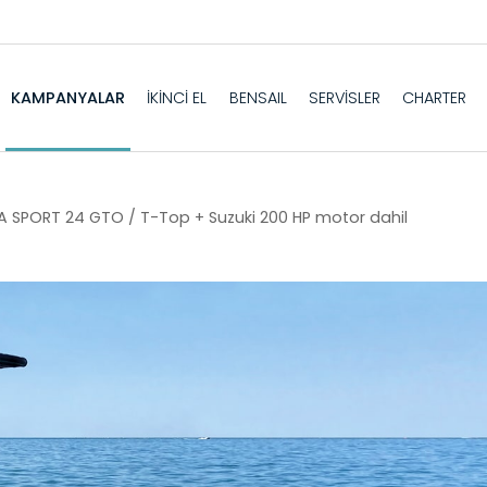
KAMPANYALAR
İKİNCİ EL
BENSAIL
SERVİSLER
CHARTER
 SPORT 24 GTO / T-Top + Suzuki 200 HP motor dahil