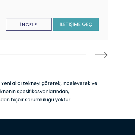
İLETİŞİME GEÇ
İNCELE
. Yeni alıcı tekneyi görerek, inceleyerek ve
teknenin spesifikasyonlarından,
dan hiçbir sorumluluğu yoktur.