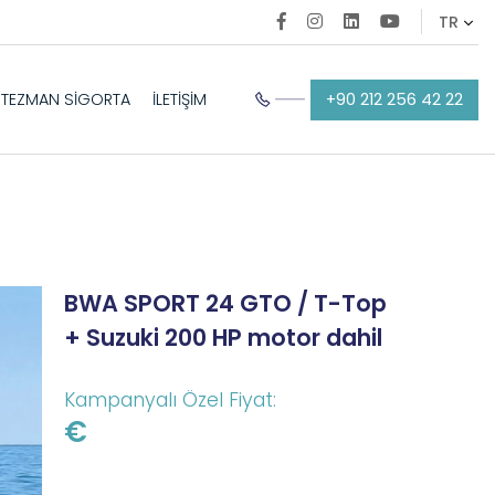
+90 212 256 42 22
TEZMAN SİGORTA
İLETİŞİM
BWA SPORT 24 GTO / T-Top
+ Suzuki 200 HP motor dahil
Kampanyalı Özel Fiyat:
€