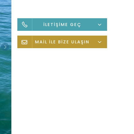
İLETİŞİME GEÇ
MAİL İLE BİZE ULAŞIN