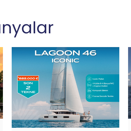
nyalar