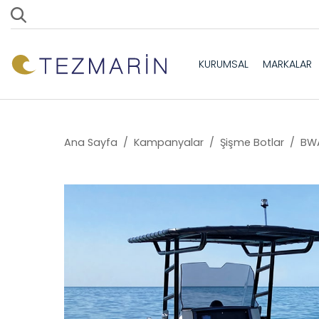
KURUMSAL
MARKALAR
Ana Sayfa
/
Kampanyalar
/
Şişme Botlar
/
BWA