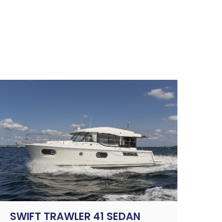
SWIFT TRAWLER 41 SEDAN
TE