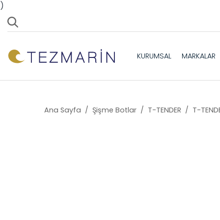
)
KURUMSAL
MARKALAR
Ana Sayfa
/
Şişme Botlar
/
T-TENDER
/
T-TEND