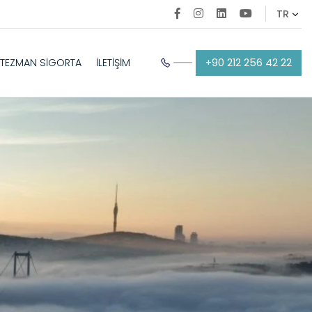
+90 212 256 42 22
TEZMAN SİGORTA
İLETİŞİM