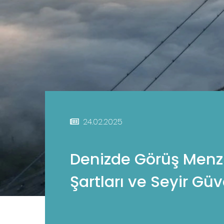
24.02.2025
Denizde Görüş Menzi
Şartları ve Seyir Güv