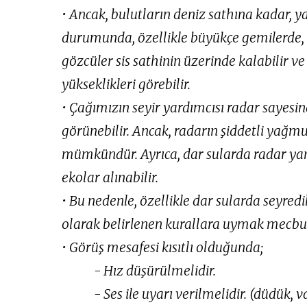
• Ancak, bulutların deniz sathına kadar, y
durumunda, özellikle büyükçe gemilerde, 
gözcüler sis sathinin üzerinde kalabilir v
yükseklikleri görebilir.
• Çağımızın seyir yardımcısı radar sayesi
görünebilir. Ancak, radarın şiddetli yağm
mümkündür. Ayrıca, dar sularda radar yans
ekolar alınabilir.
• Bu nedenle, özellikle dar sularda seyredi
olarak belirlenen kurallara uymak mecburi
• Görüş mesafesi kısıtlı olduğunda;
- Hız düşürülmelidir.
- Ses ile uyarı verilmelidir. (düdük, v