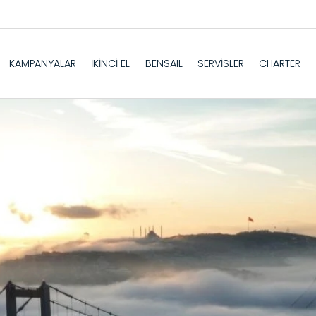
KAMPANYALAR
İKİNCİ EL
BENSAIL
SERVİSLER
CHARTER