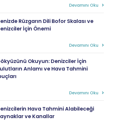
Devamını Oku
enizde Rüzgarın Dili Bofor Skalası ve
enizciler İçin Önemi
Devamını Oku
ökyüzünü Okuyun: Denizciler İçin
ulutların Anlamı ve Hava Tahmini
puçları
Devamını Oku
enizcilerin Hava Tahmini Alabileceği
aynaklar ve Kanallar