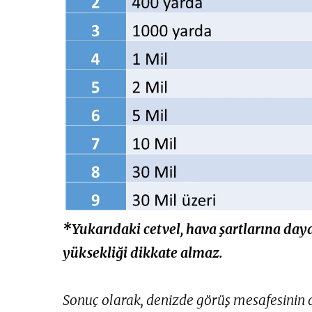
*Yukarıdaki cetvel, hava şartlarına day
yüksekliği dikkate almaz.
Sonuç olarak, denizde görüş mesafesinin 