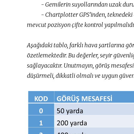
- Gemilerin suyollarından uzak duru
- Chartplotter GPS’inden, teknedeki 
mevcut pozisyon çifte kontrol yapılmalıdı
Aşağıdaki tablo, farklı hava şartlarına gö
özetlemektedir. Bu değerler, seyir güvenli
sağlayacaktır. Unutmayın, görüş mesafesi 
düşürmeli, dikkatli olmalı ve uygun güven