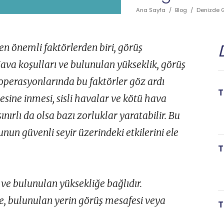
Ana Sayfa
/
Blog
/
Denizde G
en önemli faktörlerden biri, görüş
ava koşulları ve bulunulan yükseklik, görüş
 operasyonlarında bu faktörler göz ardı
T
esine inmesi, sisli havalar ve kötü hava
sınırlı da olsa bazı zorluklar yaratabilir. Bu
un güvenli seyir üzerindeki etkilerini ele
T
 ve bulunulan yüksekliğe bağlıdır.
e, bulunulan yerin görüş mesafesi veya
T