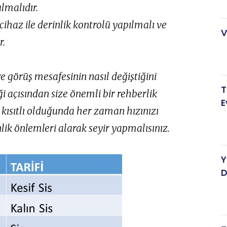
lmalıdır.
cihaz ile derinlik kontrolü yapılmalı ve
V
r.
re görüş mesafesinin nasıl değiştiğini
T
ği açısından size önemli bir rehberlik
E
kısıtlı olduğunda her zaman hızınızı
lik önlemleri alarak seyir yapmalısınız.
Y
D